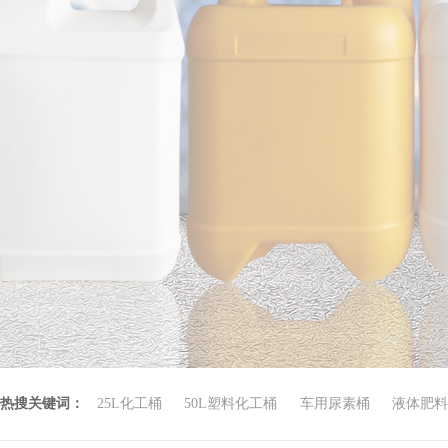
热搜关键词：
25L化工桶
50L塑料化工桶
车用尿素桶
液体肥料