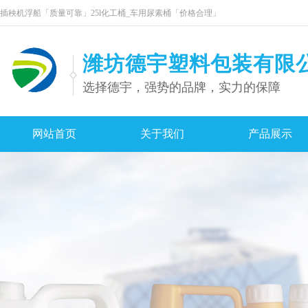
插秧机浮船「质量可靠」25l化工桶_车用尿素桶「价格合理」
潍坊德宇塑料包装有限
选择德宇，强势的品牌，实力的保障
网站首页
关于我们
产品展示