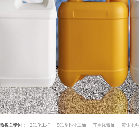
热搜关键词：
25L化工桶
50L塑料化工桶
车用尿素桶
液体肥料