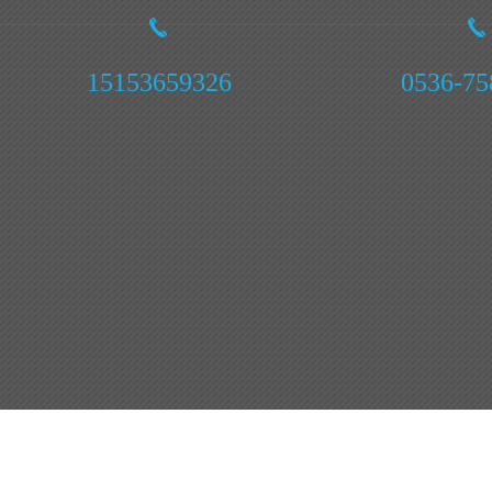
15153659326
0536-75