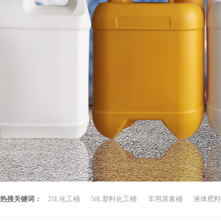
热搜关键词：
25L化工桶
50L塑料化工桶
车用尿素桶
液体肥料