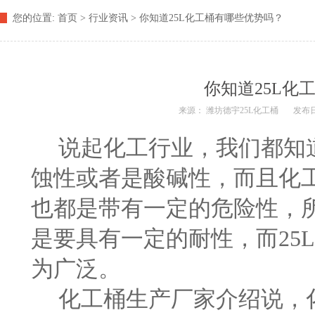
您的位置:
首页
> 行业资讯 > 你知道25L化工桶有哪些优势吗？
你知道25L化
来源：
潍坊德宇25L化工桶
发布日期
说起化工行业，我们都知道
蚀性或者是酸碱性，而且化
也都是带有一定的危险性，
是要具有一定的耐性，而
25
为广泛。
化工桶生产厂家
介绍说，