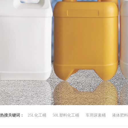
热搜关键词：
25L化工桶
50L塑料化工桶
车用尿素桶
液体肥料